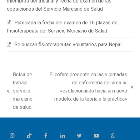
miembros del tribunal y fecha de examen de las
oposiciones del Servicio Murciano de Salud
Publicada la fecha del examen de 16 plazas de
Fisioterapeuta del Servicio Murciano de Salud
Se buscan fisioterapeutas voluntarios para Nepal
Bolsa de
El cofirm presente en las v jornadas
trabajo
de enfermería del área ix:
next
servicio
«evolucionando hacia un nuevo
previous
post:
murciano
modelo: de la teoría a la práctica»
post:
de salud
Instagram
Tiktok
Facebook
LinkedIn
Twitter
Youtube
Whatsapp