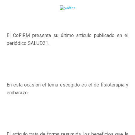
El CoFiRM presenta su último artículo publicado en el
periódico SALUD21.
En esta ocasión el tema escogido es el de fisioterapia y
embarazo.
El artículo trata de forma resumida, los beneficios que la