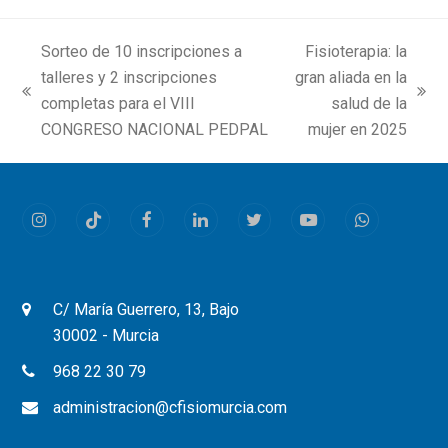
Sorteo de 10 inscripciones a
Fisioterapia: la
talleres y 2 inscripciones
gran aliada en la
previous
next
completas para el VIII
salud de la
post:
post:
CONGRESO NACIONAL PEDPAL
mujer en 2025
Instagram
Tiktok
Facebook
LinkedIn
Twitter
Youtube
Whatsapp
C/ María Guerrero, 13, Bajo
30002 - Murcia
968 22 30 79
administracion@cfisiomurcia.com