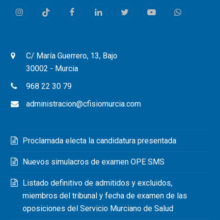
Instagram
Tiktok
Facebook
LinkedIn
Twitter
Youtube
Whatsapp
C/ María Guerrero, 13, Bajo
30002 - Murcia
968 22 30 79
administracion@cfisiomurcia.com
Proclamada electa la candidatura presentada
Nuevos simulacros de examen OPE SMS
Listado definitivo de admitidos y excluidos,
miembros del tribunal y fecha de examen de las
oposiciones del Servicio Murciano de Salud