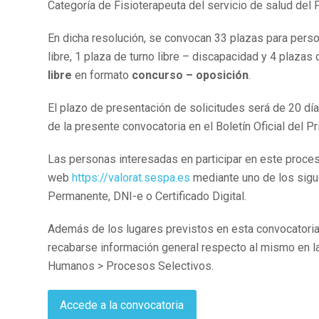
Categoría de Fisioterapeuta del servicio de salud del 
En dicha resolución, se convocan 33 plazas para person
libre, 1 plaza de turno libre – discapacidad y 4 plazas
libre
en formato
concurso – oposición
.
El plazo de presentación de solicitudes será de 20 días
de la presente convocatoria en el Boletín Oficial del P
Las personas interesadas en participar en este proces
web
https://valorat.sespa.es
mediante uno de los sigu
Permanente, DNI-e o Certificado Digital.
Además de los lugares previstos en esta convocatoria 
recabarse información general respecto al mismo en l
Humanos > Procesos Selectivos.
Accede a la convocatoria