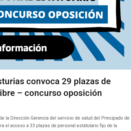
sturias convoca 29 plazas de
libre – concurso oposición
de la Dirección Gerencia del servicio de salud del Principado de
a el acceso a 33 plazas de personal estatutario fijo de la