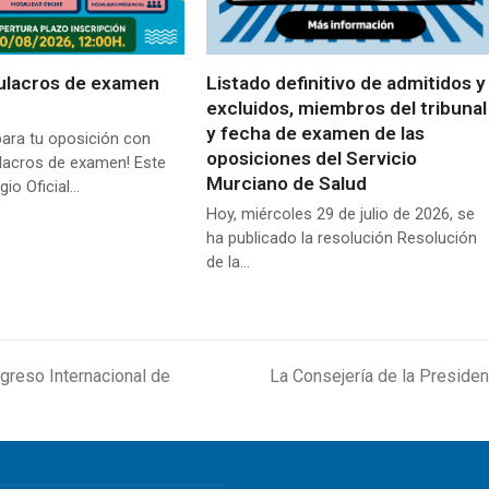
ulacros de examen
Listado definitivo de admitidos y
excluidos, miembros del tribunal
y fecha de examen de las
para tu oposición con
oposiciones del Servicio
lacros de examen! Este
Murciano de Salud
gio Oficial…
Hoy, miércoles 29 de julio de 2026, se
ha publicado la resolución Resolución
de la…
greso Internacional de
La Consejería de la Presiden
next
post: