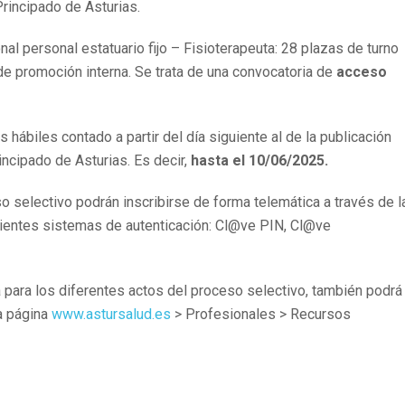
Principado de Asturias.
al personal estatuario fijo – Fisioterapeuta: 28 plazas de turno
 de promoción interna. Se trata de una convocatoria de
acceso
 hábiles contado a partir del día siguiente al de la publicación
rincipado de Asturias. Es decir,
hasta el 10/06/2025.
o selectivo podrán inscribirse de forma telemática a través de l
ientes sistemas de autenticación: Cl@ve PIN, Cl@ve
para los diferentes actos del proceso selectivo, también podrá
a página
www.astursalud.es
> Profesionales > Recursos