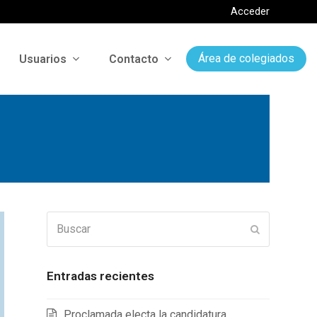
Acceder
Usuarios
Contacto
Área de colegiados
Buscar
Enviar
Entradas recientes
Proclamada electa la candidatura