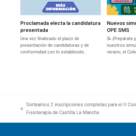
Proclamada electa la candidatura
Nuevos sim
presentada
OPE SMS
Una vez finalizado el plazo de
📝 ¡Prepárate 
presentación de candidaturas y de
nuestros simu
conformidad con lo establecido…
verano, el Cole
Sorteamos 2 inscripciones completas para el II Con
previous
Fisioterapia de Castilla La Mancha
post: