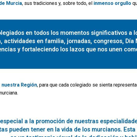
de Murcia
, sus tradiciones y, sobre todo, el
inmenso orgullo
qu
legiados en todos los momentos significativos a lo
actividades en familia, jornadas, congresos, Día 
encias y fortaleciendo los lazos que nos unen com
 nuestra Región
, para que cada colegiado se sienta represent
murciana.
special a la promoción de nuestras especialidade
utas pueden tener en la vida de los murcianos. Est