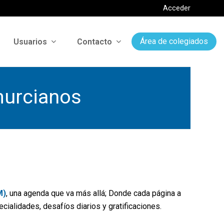
Acceder
Usuarios
Contacto
Área de colegiados
murcianos
M)
, una agenda que va más allá; Donde cada página a
cialidades, desafíos diarios y gratificaciones.