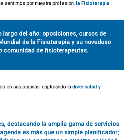
e sentimos por nuestra profesión,
la Fisioterapia
.
 largo del año: oposiciones, cursos de
Mundial de la Fisioterapia y su novedoso
o comunidad de fisioterapeutas.
ado en sus páginas, capturando la
diversidad y
s, destacando la amplia gama de servicios
a agenda es más que un simple planificador;