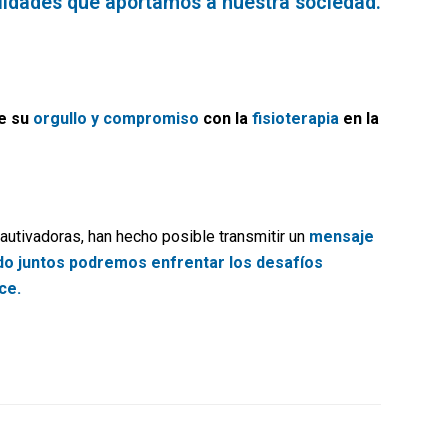
bilidades que aportamos a nuestra sociedad.
e su
orgullo y compromiso
con la
fisioterapia
en la
cautivadoras, han hecho posible transmitir un
mensaje
do juntos podremos enfrentar los desafíos
ce.