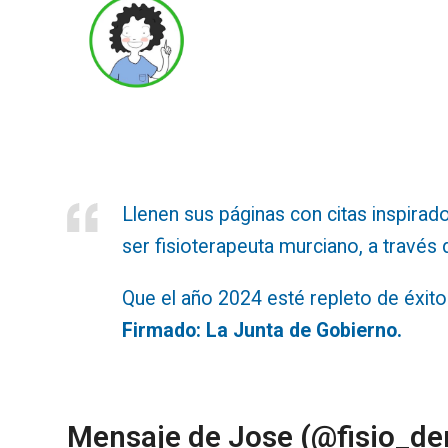
Llenen sus páginas con citas inspira
ser fisioterapeuta murciano, a travé
Que el año 2024 esté repleto de éxito
Firmado: La Junta de Gobierno.
Mensaje de Jose (@fisio_dem