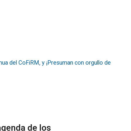
inua del CoFiRM, y ¡Presuman con orgullo de
agenda de los