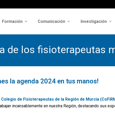
Formación
Comunicación
Investigación
a de los fisioterapeutas 
ienes la agenda 2024 en tus manos!
l
Colegio de Fisioterapeutas de la Región de Murcia (CoFiR
 trabajan incansablemente en nuestra Región, destacando sus espe