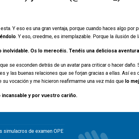
a. Y eso es una gran ventaja, porque cuando haces algo por pri
iéndolo
. Y eso, creedme, es irremplazable. Porque la ilusión de 
o inolvidable. Os lo merecéis. Tenéis una deliciosa aventura
ue se esconden detrás de un avatar para criticar o hacer daño. 
y las buenas relaciones que se forjan gracias a ellas. Así es co
de su vocación y me hicieron reafirmarme una vez más que
lo mej
 incansable y por vuestro cariño.
s simulacros de examen OPE