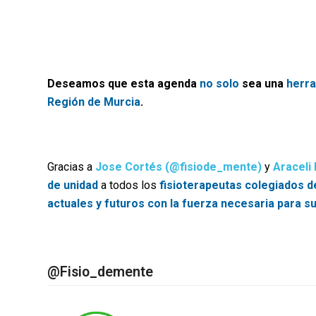
Deseamos que esta agenda
no solo
sea una
herra
Región de Murcia
.
Gracias a
Jose Cortés (@fisiode_mente)
y
Araceli
de unidad
a todos los
fisioterapeutas colegiados d
actuales y futuros con la fuerza necesaria para s
@Fisio_demente