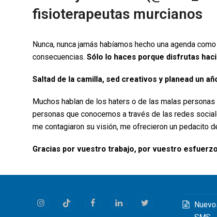
fisioterapeutas murcianos
Nunca, nunca jamás habíamos hecho una agenda como est
consecuencias.
Sólo lo haces porque disfrutas hac
Saltad de la camilla, sed creativos y planead un añ
Muchos hablan de los haters o de las malas personas q
personas que conocemos a través de las redes sociales 
me contagiaron su visión, me ofrecieron un pedacito 
Gracias por vuestro trabajo, por vuestro esfuerzo
Nuevo
Instagram
Tiktok
Facebook
LinkedIn
Twitter