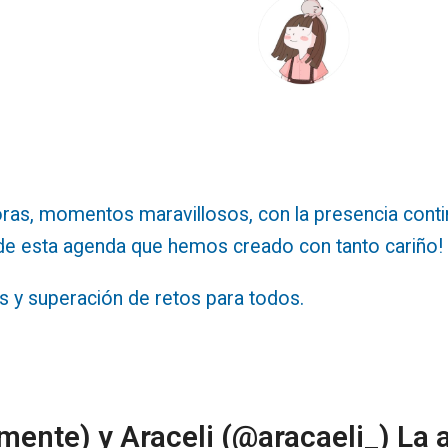
doras, momentos maravillosos, con la presencia cont
s de esta agenda que hemos creado con tanto cariño!
s y superación de retos para todos.
ente) y Araceli (@aracaeli_)
La 