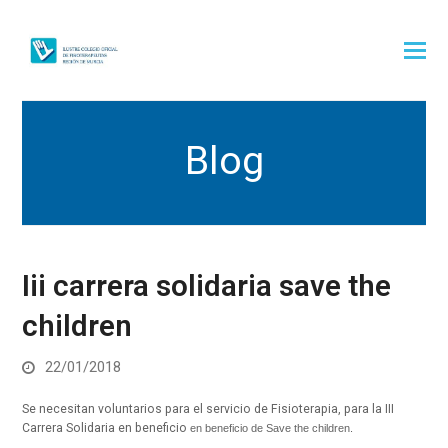
Blog
Iii carrera solidaria save the
children
22/01/2018
Se necesitan voluntarios para el servicio de Fisioterapia, para la III
Carrera Solidaria en beneficio
en beneficio de Save the children.