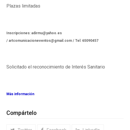
Plazas limitadas
Inscripciones:
adirmu@yahoo.es
/
artcomunicacioneventos@gmail.com / Tel: 65090457
Solicitado el reconocimiento de Interés Sanitario
Más información
Compártelo