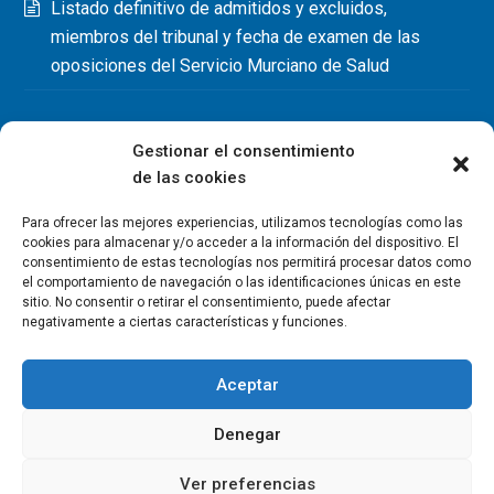
Listado definitivo de admitidos y excluidos,
miembros del tribunal y fecha de examen de las
oposiciones del Servicio Murciano de Salud
Gestionar el consentimiento
de las cookies
Para ofrecer las mejores experiencias, utilizamos tecnologías como las
cookies para almacenar y/o acceder a la información del dispositivo. El
consentimiento de estas tecnologías nos permitirá procesar datos como
el comportamiento de navegación o las identificaciones únicas en este
sitio. No consentir o retirar el consentimiento, puede afectar
negativamente a ciertas características y funciones.
Aceptar
Denegar
Copyright Colegio Oficial de Fisioterapeutas de la Región de
Murcia 2026
Ver preferencias