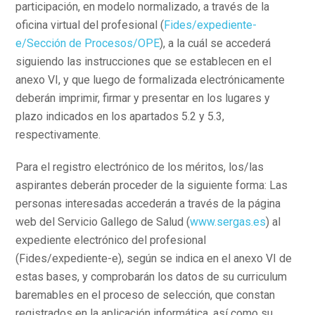
participación, en modelo normalizado, a través de la
oficina virtual del profesional (
Fides/expediente-
e/Sección de Procesos/OPE
), a la cuál se accederá
siguiendo las instrucciones que se establecen en el
anexo VI, y que luego de formalizada electrónicamente
deberán imprimir, firmar y presentar en los lugares y
plazo indicados en los apartados 5.2 y 5.3,
respectivamente.
Para el registro electrónico de los méritos, los/las
aspirantes deberán proceder de la siguiente forma: Las
personas interesadas accederán a través de la página
web del Servicio Gallego de Salud (
www.sergas.es
) al
expediente electrónico del profesional
(Fides/expediente-e), según se indica en el anexo VI de
estas bases, y comprobarán los datos de su curriculum
baremables en el proceso de selección, que constan
registrados en la aplicación informática, así como su