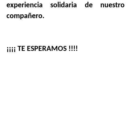
experiencia solidaria de nuestro
compañero.
¡¡¡¡ TE ESPERAMOS !!!!