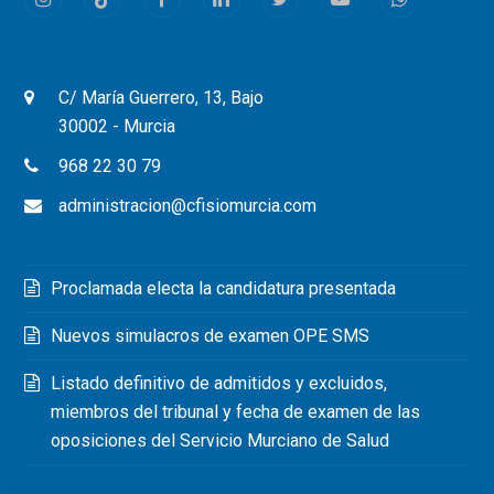
Instagram
Tiktok
Facebook
LinkedIn
Twitter
Youtube
Whatsapp
C/ María Guerrero, 13, Bajo
30002 - Murcia
968 22 30 79
administracion@cfisiomurcia.com
Proclamada electa la candidatura presentada
Nuevos simulacros de examen OPE SMS
Listado definitivo de admitidos y excluidos,
miembros del tribunal y fecha de examen de las
oposiciones del Servicio Murciano de Salud