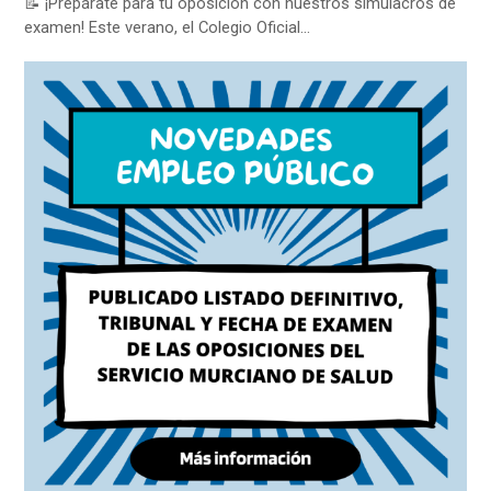
📝 ¡Prepárate para tu oposición con nuestros simulacros de
examen! Este verano, el Colegio Oficial…