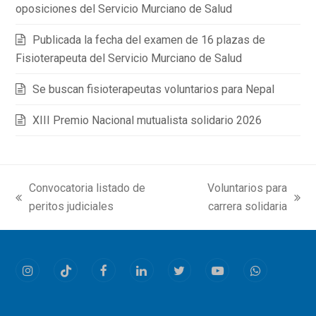
oposiciones del Servicio Murciano de Salud
Publicada la fecha del examen de 16 plazas de
Fisioterapeuta del Servicio Murciano de Salud
Se buscan fisioterapeutas voluntarios para Nepal
XIII Premio Nacional mutualista solidario 2026
Convocatoria listado de
Voluntarios para
previous
next
peritos judiciales
carrera solidaria
post:
post:
Instagram
Tiktok
Facebook
LinkedIn
Twitter
Youtube
Whatsapp