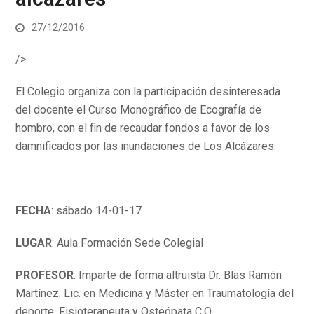
27/12/2016
/>
El Colegio organiza con la participación desinteresada
del docente el Curso Monográfico de Ecografía de
hombro, con el fin de recaudar fondos a favor de los
damnificados por las inundaciones de Los Alcázares.
FECHA
: sábado 14-01-17
LUGAR
: Aula Formación Sede Colegial
PROFESOR
: Imparte de forma altruista Dr. Blas Ramón
Martínez. Lic. en Medicina y Máster en Traumatología del
deporte. Fisioterapeuta y Osteópata C.O.