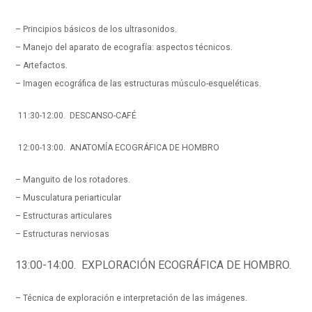
– Principios básicos de los ultrasonidos.
– Manejo del aparato de ecografía: aspectos técnicos.
– Artefactos.
– Imagen ecográfica de las estructuras músculo-esqueléticas.
11:30-12:00. DESCANSO-CAFÉ
12:00-13:00. ANATOMÍA ECOGRÁFICA DE HOMBRO
– Manguito de los rotadores.
– Musculatura periarticular
– Estructuras articulares
– Estructuras nerviosas
13:00-14:00. EXPLORACIÓN ECOGRÁFICA DE HOMBRO.
– Técnica de exploración e interpretación de las imágenes.