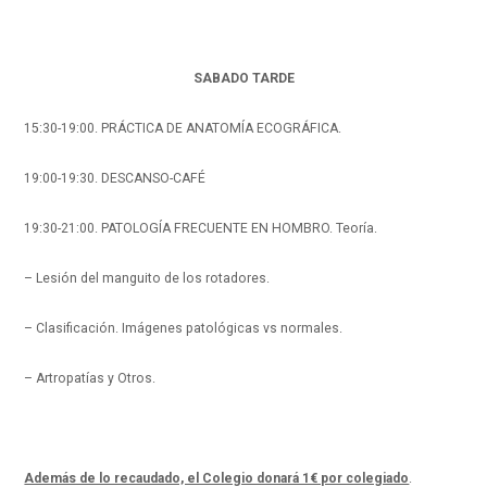
SABADO TARDE
15:30-19:00. PRÁCTICA DE ANATOMÍA ECOGRÁFICA.
19:00-19:30. DESCANSO-CAFÉ
19:30-21:00. PATOLOGÍA FRECUENTE EN HOMBRO. Teoría.
– Lesión del manguito de los rotadores.
– Clasificación. Imágenes patológicas vs normales.
– Artropatías y Otros.
Además de lo recaudado, el Colegio donará 1€ por colegiado
.