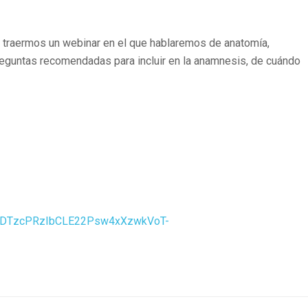
s traermos un webinar en el que hablaremos de anatomía,
preguntas recomendadas para incluir en la anamnesis, de cuándo
LSeDTzcPRzIbCLE22Psw4xXzwkVoT-