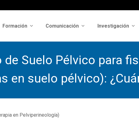
Formación
Comunicación
Investigación
 de Suelo Pélvico para fi
as en suelo pélvico): ¿Cuá
rapia en Pelviperineología)