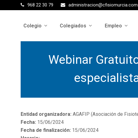
968 22 30 79
administracion@cfisiomurcia.com
Colegio
Colegiados
Empleo
Webinar Gratuito
especialist
Entidad organizadora:
AGAFIP (Asociación de Fisiote
Fecha:
15/06/2024
Fecha de finalización:
15/06/2024