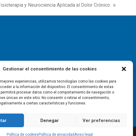
isioterapia y Neurociencia Aplicada al Dolor Crónico
ext
ost:
Gestionar el consentimiento de las cookies
s mejores experiencias, utilizamos tecnologías como las cookies para
ceder a la información del dispositivo. El consentimiento de estas
 permitirá procesar datos como el comportamiento de navegación o
ones únicas en este sitio. No consentir o retirar el consentimiento,
gativamente a ciertas características y funciones.
tar
Denegar
Ver preferencias
Política de cookies
Política de privacidad
Aviso legal