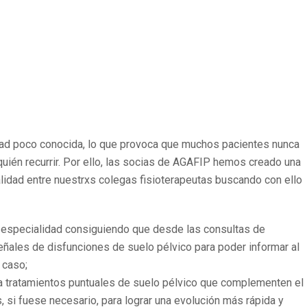
idad poco conocida, lo que provoca que muchos pacientes nunca
quién recurrir. Por ello, las socias de AGAFIP hemos creado una
lidad entre nuestrxs colegas fisioterapeutas buscando con ello
ra especialidad consiguiendo que desde las consultas de
eñales de disfunciones de suelo pélvico para poder informar al
 caso;
 a tratamientos puntuales de suelo pélvico que complementen el
, si fuese necesario, para lograr una evolución más rápida y