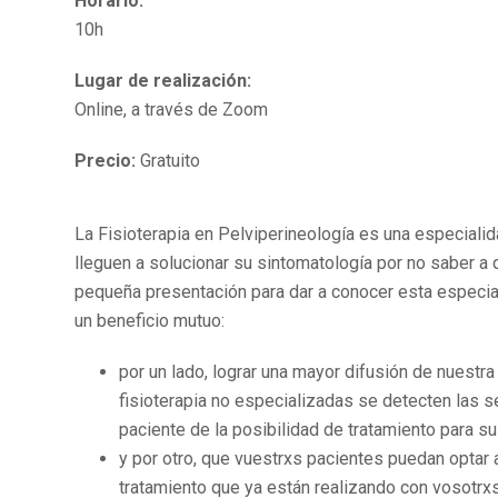
Horario:
10h
Lugar de realización:
Online, a través de Zoom
Precio:
Gratuito
La Fisioterapia en Pelviperineología es una especial
lleguen a solucionar su sintomatología por no saber a 
pequeña presentación para dar a conocer esta especia
un beneficio mutuo:
por un lado, lograr una mayor difusión de nuest
fisioterapia no especializadas se detecten las s
paciente de la posibilidad de tratamiento para su
y por otro, que vuestrxs pacientes puedan optar
tratamiento que ya están realizando con vosotrxs