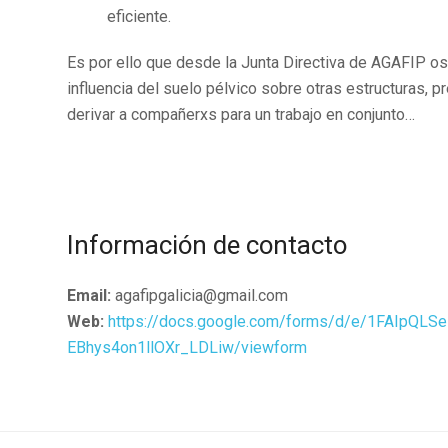
eficiente.
Es por ello que desde la Junta Directiva de AGAFIP o
influencia del suelo pélvico sobre otras estructuras, 
derivar a compañerxs para un trabajo en conjunto…
Información de contacto
Email:
agafipgalicia@gmail.com
Web:
https://docs.google.com/forms/d/e/1FAIpQ
EBhys4on1llOXr_LDLiw/viewform