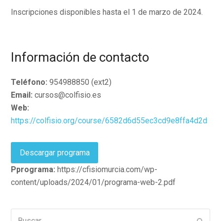
Inscripciones disponibles hasta el 1 de marzo de 2024.
Información de contacto
Teléfono:
954988850 (ext2)
Email:
cursos@colfisio.es
Web:
https://colfisio.org/course/6582d6d55ec3cd9e8ffa4d2d
Descargar programa
Pprograma:
https://cfisiomurcia.com/wp-
content/uploads/2024/01/programa-web-2.pdf
Buscar
Enviar