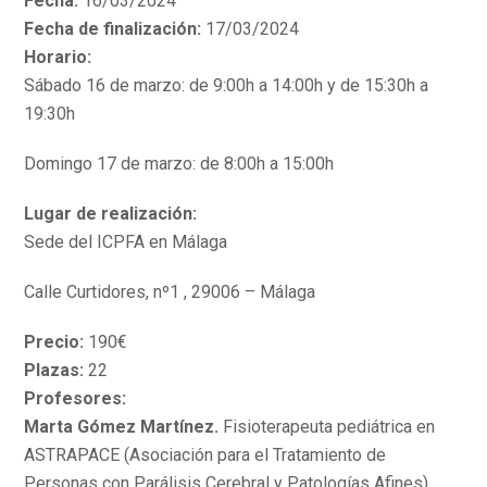
Fecha:
16/03/2024
Fecha de finalización:
17/03/2024
Horario:
Sábado 16 de marzo: de 9:00h a 14:00h y de 15:30h a
19:30h
Domingo 17 de marzo: de 8:00h a 15:00h
Lugar de realización:
Sede del ICPFA en Málaga
Calle Curtidores, nº1 , 29006 – Málaga
Precio:
190€
Plazas:
22
Profesores:
Marta Gómez Martínez.
Fisioterapeuta pediátrica en
ASTRAPACE (Asociación para el Tratamiento de
Personas con Parálisis Cerebral y Patologías Afines),