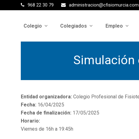
968 22 30 79
administracion@cfisiomurcia.com
Colegio
Colegiados
Empleo
Simulación e
Entidad organizadora:
Colegio Profesional de Fisiot
Fecha:
16/04/2025
Fecha de finalización:
17/05/2025
Horario:
Viernes de 16h a 19:45h