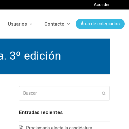
Acceder
Usuarios
Contacto
Área de colegiados
a. 3º edición
Buscar
Enviar
Entradas recientes
Proclamada electa la candidatura