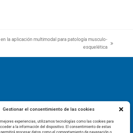
 en la aplicación multimodal para patología musculo-
esquelética
Gestionar el consentimiento de las cookies
s mejores experiencias, utilizamos tecnologías como las cookies para
ceder a la información del dispositivo. El consentimiento de estas
 permitirá procesar datos como el comportamiento de navegación o