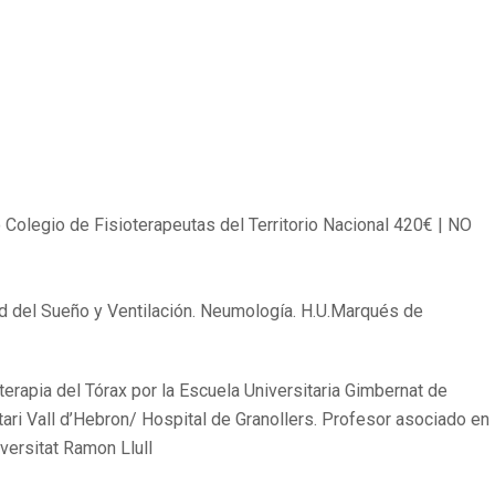
 Colegio de Fisioterapeutas del Territorio Nacional 420€ | NO
d del Sueño y Ventilación. Neumología. H.U.Marqués de
terapia del Tórax por la Escuela Universitaria Gimbernat de
itari Vall d’Hebron/ Hospital de Granollers. Profesor asociado en
versitat Ramon Llull