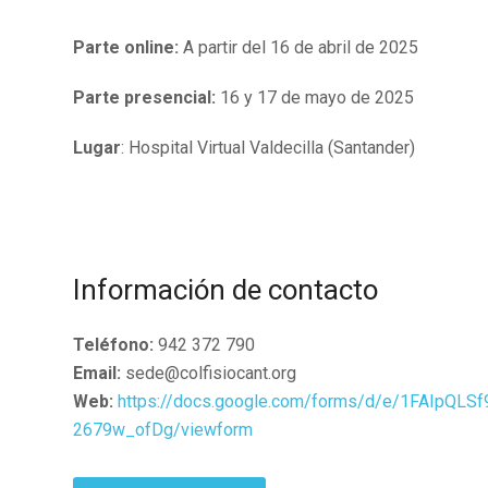
Parte online:
A partir del 16 de abril de 2025
Parte presencial:
16 y 17 de mayo de 2025
Lugar
: Hospital Virtual Valdecilla (Santander)
Información de contacto
Teléfono:
942 372 790
Email:
sede@colfisiocant.org
Web:
https://docs.google.com/forms/d/e/1FAIpQL
2679w_ofDg/viewform