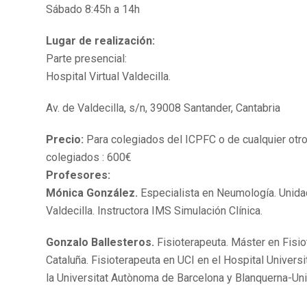
Sábado 8:45h a 14h
Lugar de realización:
Parte presencial:
Hospital Virtual Valdecilla.
Av. de Valdecilla, s/n, 39008 Santander, Cantabria
Precio:
Para colegiados del ICPFC o de cualquier otro
colegiados : 600€
Profesores:
Mónica González.
Especialista en Neumología. Unida
Valdecilla. Instructora IMS Simulación Clínica.
Gonzalo Ballesteros.
Fisioterapeuta. Máster en Fisio
Cataluña. Fisioterapeuta en UCI en el Hospital Univers
la Universitat Autònoma de Barcelona y Blanquerna-Uni