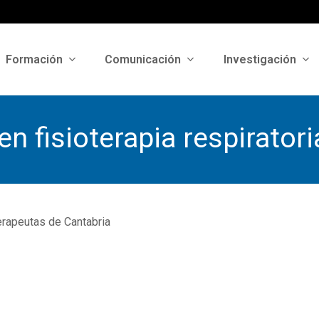
Formación
Comunicación
Investigación
n fisioterapia respiratori
erapeutas de Cantabria