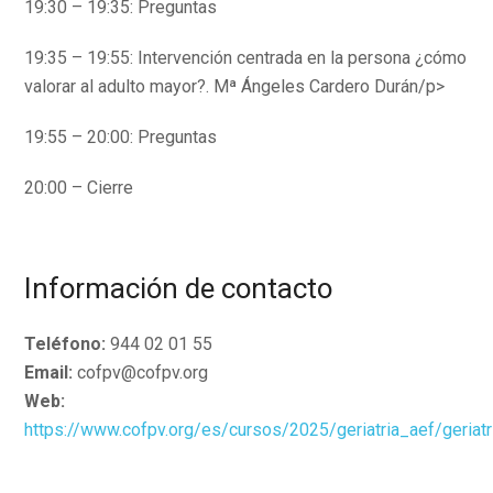
19:30 – 19:35: Preguntas
19:35 – 19:55: Intervención centrada en la persona ¿cómo
valorar al adulto mayor?. Mª Ángeles Cardero Durán/p>
19:55 – 20:00: Preguntas
20:00 – Cierre
Información de contacto
Teléfono:
944 02 01 55
Email:
cofpv@cofpv.org
Web:
https://www.cofpv.org/es/cursos/2025/geriatria_aef/geriatr