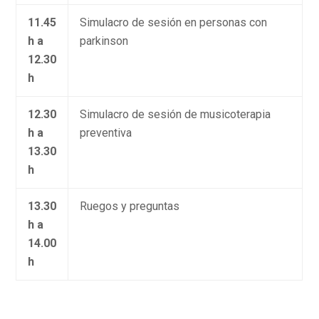
11.45
Simulacro de sesión en personas con
h a
parkinson
12.30
h
12.30
Simulacro de sesión de musicoterapia
h a
preventiva
13.30
h
13.30
Ruegos y preguntas
h a
14.00
h