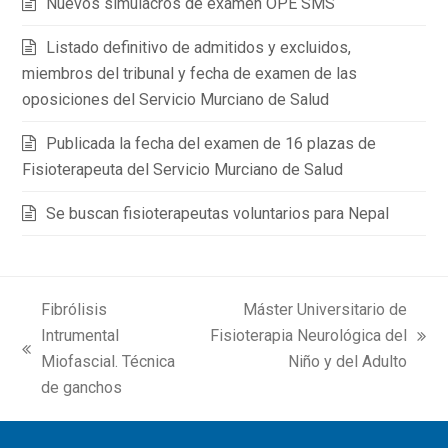
Nuevos simulacros de examen OPE SMS
Listado definitivo de admitidos y excluidos,
miembros del tribunal y fecha de examen de las
oposiciones del Servicio Murciano de Salud
Publicada la fecha del examen de 16 plazas de
Fisioterapeuta del Servicio Murciano de Salud
Se buscan fisioterapeutas voluntarios para Nepal
Fibrólisis
Máster Universitario de
Intrumental
Fisioterapia Neurológica del
next
previous
Miofascial. Técnica
Niño y del Adulto
post:
post:
de ganchos