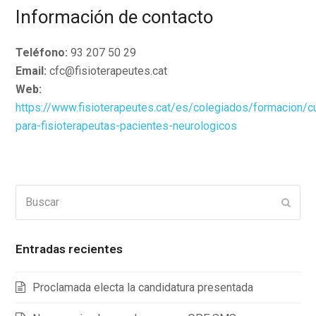
Información de contacto
Teléfono:
93 207 50 29
Email:
cfc@fisioterapeutes.cat
Web:
https://www.fisioterapeutes.cat/es/colegiados/formacion/
para-fisioterapeutas-pacientes-neurologicos
Buscar
Enviar
Entradas recientes
Proclamada electa la candidatura presentada