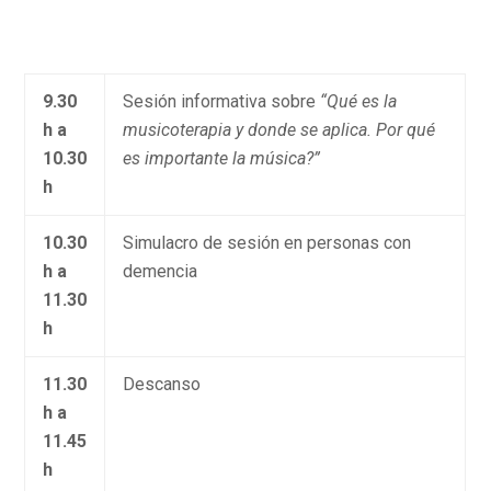
9.30
Sesión informativa sobre
“Qué es la
h a
musicoterapia y donde se aplica. Por qué
10.30
es importante la música?”
h
10.30
Simulacro de sesión en personas con
h a
demencia
11.30
h
11.30
Descanso
h a
11.45
h