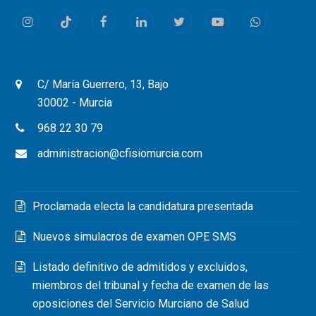
Instagram
Tiktok
Facebook
LinkedIn
Twitter
Youtube
Whatsapp
C/ María Guerrero, 13, Bajo
30002 - Murcia
968 22 30 79
administracion@cfisiomurcia.com
Proclamada electa la candidatura presentada
Nuevos simulacros de examen OPE SMS
Listado definitivo de admitidos y excluidos,
miembros del tribunal y fecha de examen de las
oposiciones del Servicio Murciano de Salud