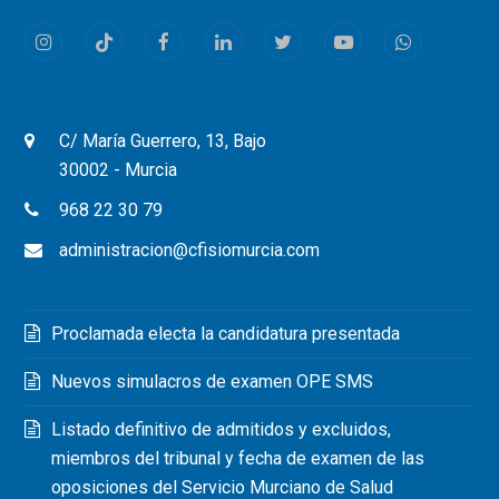
Instagram
Tiktok
Facebook
LinkedIn
Twitter
Youtube
Whatsapp
C/ María Guerrero, 13, Bajo
30002 - Murcia
968 22 30 79
administracion@cfisiomurcia.com
Proclamada electa la candidatura presentada
Nuevos simulacros de examen OPE SMS
Listado definitivo de admitidos y excluidos,
miembros del tribunal y fecha de examen de las
oposiciones del Servicio Murciano de Salud