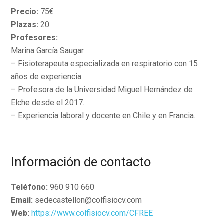
Precio:
75€
Plazas:
20
Profesores:
Marina García Saugar
– Fisioterapeuta especializada en respiratorio con 15
años de experiencia.
– Profesora de la Universidad Miguel Hernández de
Elche desde el 2017.
– Experiencia laboral y docente en Chile y en Francia.
Información de contacto
Teléfono:
960 910 660
Email:
sedecastellon@colfisiocv.com
Web:
https://www.colfisiocv.com/CFREE