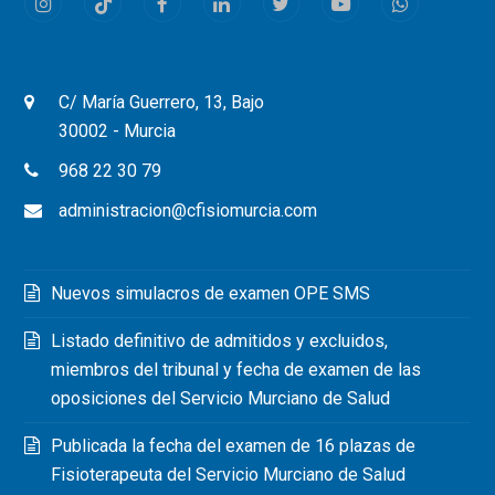
Instagram
Tiktok
Facebook
LinkedIn
Twitter
Youtube
Whatsapp
C/ María Guerrero, 13, Bajo
30002 - Murcia
968 22 30 79
administracion@cfisiomurcia.com
Nuevos simulacros de examen OPE SMS
Listado definitivo de admitidos y excluidos,
miembros del tribunal y fecha de examen de las
oposiciones del Servicio Murciano de Salud
Publicada la fecha del examen de 16 plazas de
Fisioterapeuta del Servicio Murciano de Salud