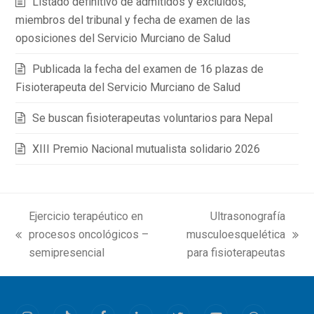
Listado definitivo de admitidos y excluidos,
miembros del tribunal y fecha de examen de las
oposiciones del Servicio Murciano de Salud
Publicada la fecha del examen de 16 plazas de
Fisioterapeuta del Servicio Murciano de Salud
Se buscan fisioterapeutas voluntarios para Nepal
XIII Premio Nacional mutualista solidario 2026
Ejercicio terapéutico en
Ultrasonografía
procesos oncológicos –
musculoesquelética
previous
next
semipresencial
para fisioterapeutas
post:
post: