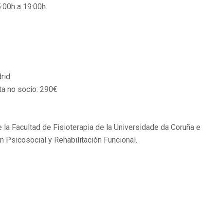
:00h a 19:00h.
rid
ta no socio: 290€
e la Facultad de Fisioterapia de la Universidade da Coruña e
n Psicosocial y Rehabilitación Funcional.