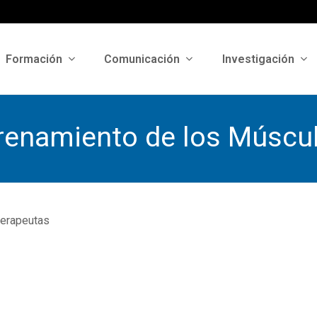
Formación
Comunicación
Investigación
trenamiento de los Múscul
terapeutas