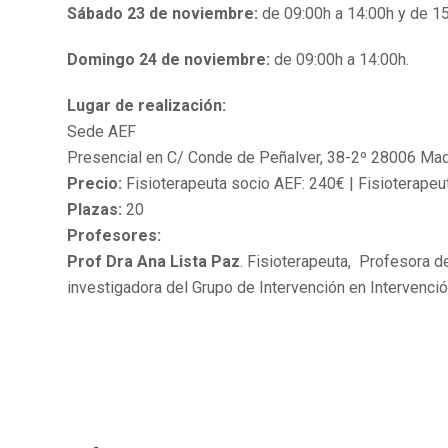
Sábado 23 de noviembre:
de 09:00h a 14:00h y de 15
Domingo 24 de noviembre:
de 09:00h a 14:00h.
Lugar de realización:
Sede AEF
Presencial en C/ Conde de Peñalver, 38-2º 28006 Mad
Precio:
Fisioterapeuta socio AEF: 240€ | Fisioterapeu
Plazas:
20
Profesores:
Prof Dra Ana Lista Paz
. Fisioterapeuta, Profesora d
investigadora del Grupo de Intervención en Intervenció