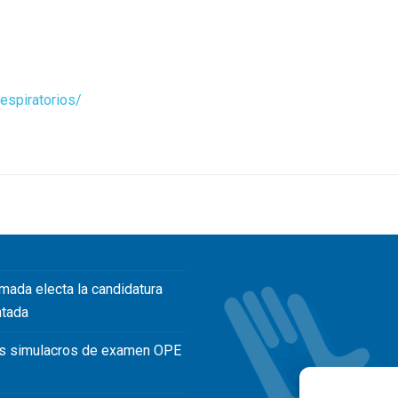
espiratorios/
mada electa la candidatura
ntada
s simulacros de examen OPE