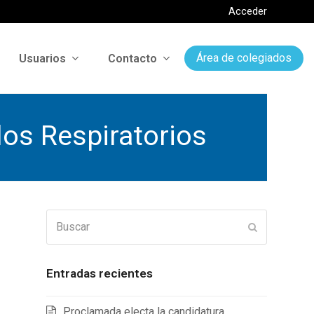
Acceder
Usuarios
Contacto
Área de colegiados
os Respiratorios
Buscar
Enviar
Entradas recientes
Proclamada electa la candidatura