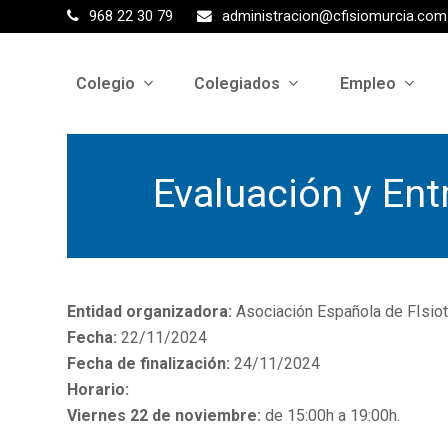
968 22 30 79
administracion@cfisiomurcia.com
Colegio
Colegiados
Empleo
Evaluación y En
Entidad organizadora:
Asociación Española de FIsio
Fecha:
22/11/2024
Fecha de finalización:
24/11/2024
Horario:
Viernes 22 de noviembre:
de 15:00h a 19:00h.