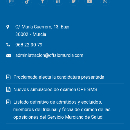
Instagram
Tiktok
Facebook
LinkedIn
Twitter
Youtube
Whatsapp
C/ María Guerrero, 13, Bajo
30002 - Murcia
968 22 30 79
administracion@cfisiomurcia.com
Proclamada electa la candidatura presentada
Nuevos simulacros de examen OPE SMS
Listado definitivo de admitidos y excluidos,
miembros del tribunal y fecha de examen de las
oposiciones del Servicio Murciano de Salud