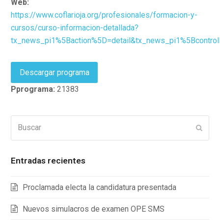
Web:
https://www.coflarioja.org/profesionales/formacion-y-
cursos/curso-informacion-detallada?
tx_news_pi1%5Baction%5D=detail&tx_news_pi1%5Bcont
Descargar programa
Pprograma:
21383
Buscar
Enviar
Entradas recientes
Proclamada electa la candidatura presentada
Nuevos simulacros de examen OPE SMS