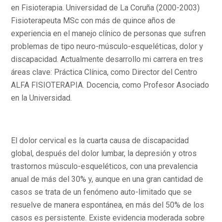
en Fisioterapia. Universidad de La Coruña (2000-2003)
Fisioterapeuta MSc con más de quince años de
experiencia en el manejo clínico de personas que sufren
problemas de tipo neuro-músculo-esqueléticas, dolor y
discapacidad. Actualmente desarrollo mi carrera en tres
áreas clave: Práctica Clínica, como Director del Centro
ALFA FISIOTERAPIA. Docencia, como Profesor Asociado
en la Universidad.
El dolor cervical es la cuarta causa de discapacidad
global, después del dolor lumbar, la depresión y otros
trastornos músculo-esqueléticos, con una prevalencia
anual de más del 30% y, aunque en una gran cantidad de
casos se trata de un fenómeno auto-limitado que se
resuelve de manera espontánea, en más del 50% de los
casos es persistente. Existe evidencia moderada sobre