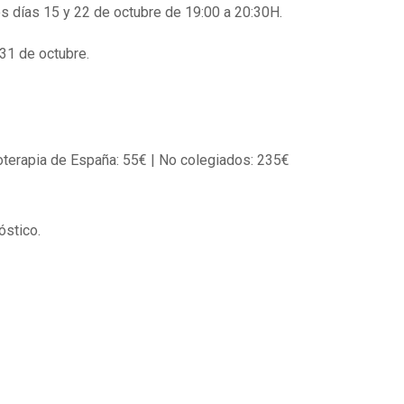
los días 15 y 22 de octubre de 19:00 a 20:30H.
 31 de octubre.
oterapia de España: 55€ | No colegiados: 235€
óstico.