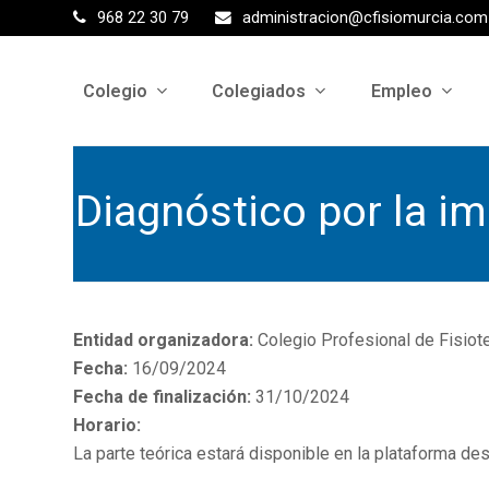
968 22 30 79
administracion@cfisiomurcia.com
Colegio
Colegiados
Empleo
Diagnóstico por la im
Entidad organizadora:
Colegio Profesional de Fisiot
Fecha:
16/09/2024
Fecha de finalización:
31/10/2024
Horario:
La parte teórica estará disponible en la plataforma d