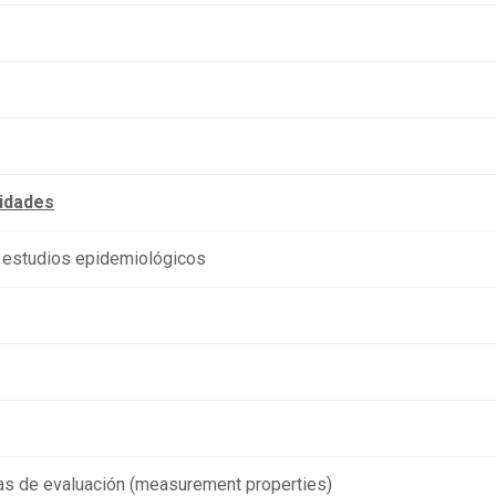
lidades
de estudios epidemiológicos
tas de evaluación (measurement properties)