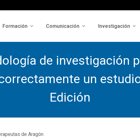
Formación
Comunicación
Investigación
ología de investigación pa
 correctamente un estudio
Edición
erapeutas de Aragón