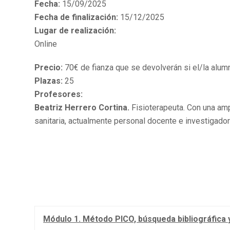
Fecha:
15/09/2025
Fecha de finalización:
15/12/2025
Lugar de realización:
Online
Precio:
70€ de fianza que se devolverán si el/la alum
Plazas:
25
Profesores:
Beatriz Herrero Cortina.
Fisioterapeuta. Con una amp
sanitaria, actualmente personal docente e investigador
Módulo 1. Método PICO, búsqueda bibliográfica 