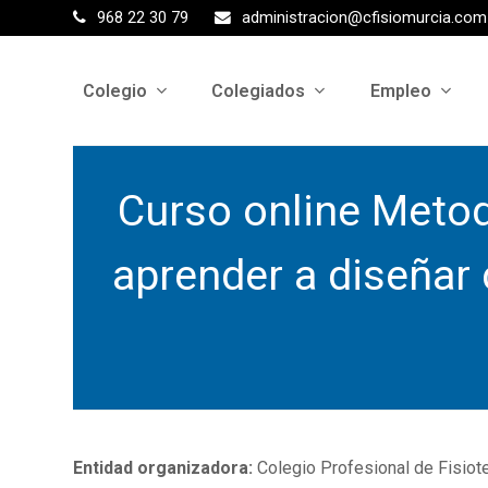
968 22 30 79
administracion@cfisiomurcia.com
Colegio
Colegiados
Empleo
Curso online Metod
aprender a diseñar
Entidad organizadora:
Colegio Profesional de Fisiot