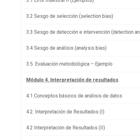
3.1 Error muestral II (Ejemplos)
3.2 Sesgo de selección (selection bias)
3.3 Sesgo de detección e intervención (detection a
3.4 Sesgo de análisis (analysis bias)
3.5. Evaluación metodológica – Ejemplo
Módulo 4. Interpretación de resultados
4.1 Conceptos básicos de análisis de datos
4.2. Interpretación de Resultados (I)
4.2 Interpretación de Resultados (II)