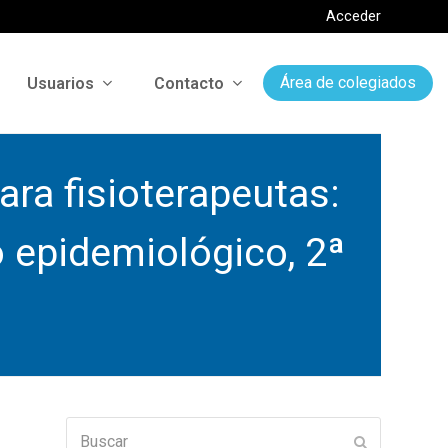
Acceder
Usuarios
Contacto
Área de colegiados
ra fisioterapeutas:
 epidemiológico, 2ª
Buscar
Enviar