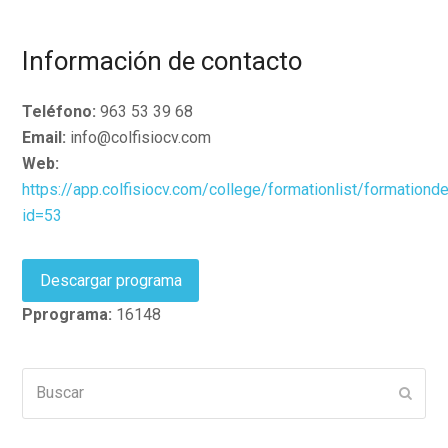
Información de contacto
Teléfono:
963 53 39 68
Email:
info@colfisiocv.com
Web:
https://app.colfisiocv.com/college/formationlist/formationde
id=53
Descargar programa
Pprograma:
16148
Buscar
Enviar