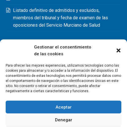
Listado definitivo de admitidos y excluidos,
miembros del tribunal y fecha de examen de las
oposiciones del Servicio Murciano de Salud
Gestionar el consentimiento
de las cookies
Para ofrecer las mejores experiencias, utilizamos tecnologías como las
cookies para almacenar y/o acceder a la información del dispositivo. El
consentimiento de estas tecnologías nos permitirá procesar datos como
el comportamiento de navegación o las identificaciones únicas en este
sitio. No consentir o retirar el consentimiento, puede afectar
negativamente a ciertas características y funciones.
Aceptar
Denegar
Copyright Colegio Oficial de Fisioterapeutas de la Región de