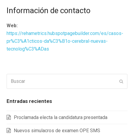
Información de contacto
Web:
https://rehametrics.hubspotpagebuilder.com/es/casos-
pr%C3%A1cticos-da%C3%B1o-cerebral-nuevas-
tecnolog%C3%ADas
Buscar
Enviar
Entradas recientes
Proclamada electa la candidatura presentada
Nuevos simulacros de examen OPE SMS