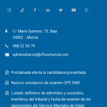
Instagram
Tiktok
Facebook
LinkedIn
Twitter
Youtube
Whatsapp
C/ María Guerrero, 13, Bajo
30002 - Murcia
968 22 30 79
administracion@cfisiomurcia.com
Proclamada electa la candidatura presentada
Nuevos simulacros de examen OPE SMS
Listado definitivo de admitidos y excluidos,
miembros del tribunal y fecha de examen de las
oposiciones del Servicio Murciano de Salud