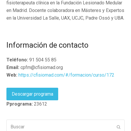
fisioterapeuta clínica en la Fundación Lesionado Medular
en Madrid. Docente colaboradora en Másteres y Expertos
en la Universidad La Salle, UAX, UCJC, Padre Ossó y UBA.
Información de contacto
Teléfono:
91 504 55 85
Email:
cpfm@cfisiomad.org
Web:
https://cfisiomad.com/#/formacion/curso/172
Descargar programa
Pprograma:
23612
Buscar
Enviar