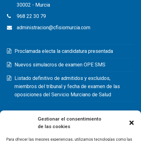
30002 - Murcia
968 22 30 79
administracion@cfisiomurcia.com
Proclamada electa la candidatura presentada
Nuevos simulacros de examen OPE SMS
Listado definitivo de admitidos y excluidos,
miembros del tribunal y fecha de examen de las
oposiciones del Servicio Murciano de Salud
Gestionar el consentimiento
de las cookies
Para ofrecer las mejores experiencias, utilizamos tecnologías como las