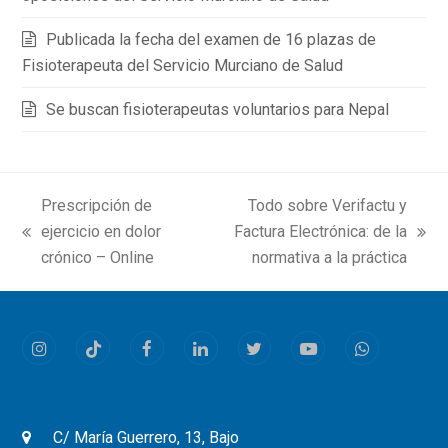
Publicada la fecha del examen de 16 plazas de
Fisioterapeuta del Servicio Murciano de Salud
Se buscan fisioterapeutas voluntarios para Nepal
Prescripción de
Todo sobre Verifactu y
ejercicio en dolor
Factura Electrónica: de la
previous
next
crónico – Online
normativa a la práctica
post:
post:
Instagram
Tiktok
Facebook
LinkedIn
Twitter
Youtube
Whatsapp
C/ María Guerrero, 13, Bajo