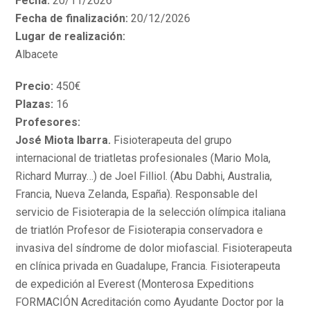
Fecha:
20/11/2026
Fecha de finalización:
20/12/2026
Lugar de realización:
Albacete
Precio:
450€
Plazas:
16
Profesores:
José Miota Ibarra.
Fisioterapeuta del grupo
internacional de triatletas profesionales (Mario Mola,
Richard Murray…) de Joel Filliol. (Abu Dabhi, Australia,
Francia, Nueva Zelanda, España). Responsable del
servicio de Fisioterapia de la selección olímpica italiana
de triatlón Profesor de Fisioterapia conservadora e
invasiva del síndrome de dolor miofascial. Fisioterapeuta
en clínica privada en Guadalupe, Francia. Fisioterapeuta
de expedición al Everest (Monterosa Expeditions
FORMACIÓN Acreditación como Ayudante Doctor por la