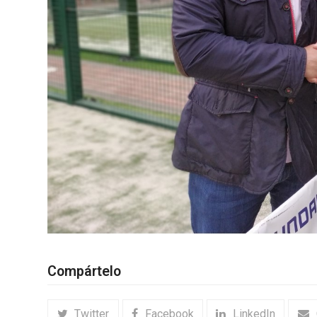
Compártelo
Twitter
Facebook
LinkedIn