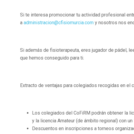
Si te interesa promocionar tu actividad profesional ent
a
administracion@cfisiomurcia.com
y nosotros nos enc
Si además de fisioterapeuta, eres jugador de pádel, l
que hemos conseguido para ti.
Extracto de ventajas para colegiados recogidas en el 
Los colegiados del CoFiRM podrán obtener la li
y la licencia Amateur (de ámbito regional) con u
Descuentos en inscripciones a torneos organiza