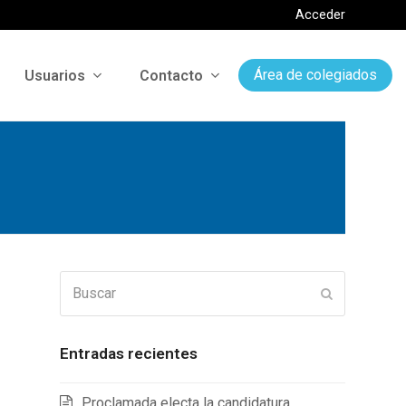
Acceder
Usuarios
Contacto
Área de colegiados
Buscar
Enviar
Entradas recientes
Proclamada electa la candidatura