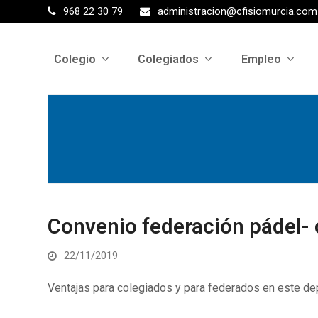
968 22 30 79
administracion@cfisiomurcia.com
Colegio
Colegiados
Empleo
Convenio federación pádel- 
22/11/2019
Ventajas para colegiados y para federados en este de