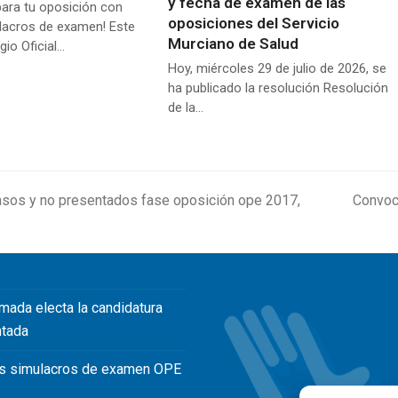
y fecha de examen de las
para tu oposición con
oposiciones del Servicio
lacros de examen! Este
Murciano de Salud
gio Oficial…
Hoy, miércoles 29 de julio de 2026, se
ha publicado la resolución Resolución
de la…
ensos y no presentados fase oposición ope 2017,
Convoca
next
post:
mada electa la candidatura
ntada
s simulacros de examen OPE