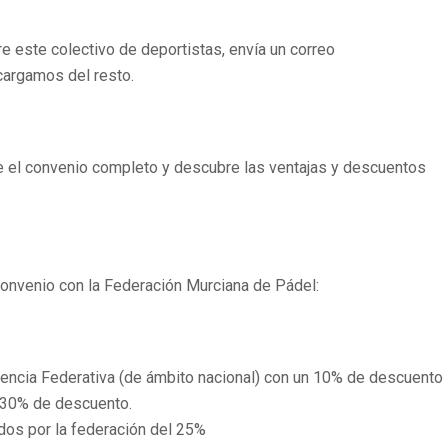
re este colectivo de deportistas, envía un correo
argamos del resto.
ee el convenio completo y descubre las ventajas y descuentos
convenio con la Federación Murciana de Pádel:
cencia Federativa (de ámbito nacional) con un 10% de descuento
n 30% de descuento.
dos por la federación del 25%