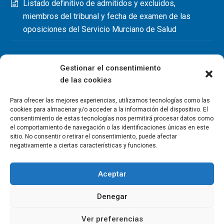
Listado definitivo de admitidos y excluidos,
miembros del tribunal y fecha de examen de las
oposiciones del Servicio Murciano de Salud
Gestionar el consentimiento
de las cookies
Para ofrecer las mejores experiencias, utilizamos tecnologías como las
cookies para almacenar y/o acceder a la información del dispositivo. El
consentimiento de estas tecnologías nos permitirá procesar datos como
el comportamiento de navegación o las identificaciones únicas en este
sitio. No consentir o retirar el consentimiento, puede afectar
negativamente a ciertas características y funciones.
Aceptar
Denegar
Copyright Colegio Oficial de Fisioterapeutas de la Región de
Murcia 2026
Ver preferencias