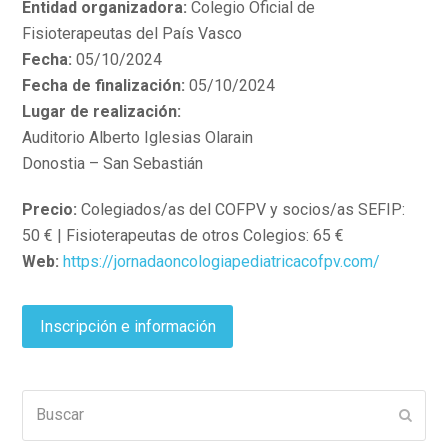
Entidad organizadora:
Colegio Oficial de
Fisioterapeutas del País Vasco
Fecha:
05/10/2024
Fecha de finalización:
05/10/2024
Lugar de realización:
Auditorio Alberto Iglesias Olarain
Donostia – San Sebastián
Precio:
Colegiados/as del COFPV y socios/as SEFIP:
50 € | Fisioterapeutas de otros Colegios: 65 €
Web:
https://jornadaoncologiapediatricacofpv.com/
Inscripción e información
Buscar
Enviar