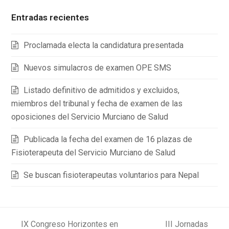
Entradas recientes
Proclamada electa la candidatura presentada
Nuevos simulacros de examen OPE SMS
Listado definitivo de admitidos y excluidos,
miembros del tribunal y fecha de examen de las
oposiciones del Servicio Murciano de Salud
Publicada la fecha del examen de 16 plazas de
Fisioterapeuta del Servicio Murciano de Salud
Se buscan fisioterapeutas voluntarios para Nepal
IX Congreso Horizontes en
III Jornadas