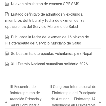
Nuevos simulacros de examen OPE SMS
Listado definitivo de admitidos y excluidos,
miembros del tribunal y fecha de examen de las
oposiciones del Servicio Murciano de Salud
Publicada la fecha del examen de 16 plazas de
Fisioterapeuta del Servicio Murciano de Salud
Se buscan fisioterapeutas voluntarios para Nepal
XIII Premio Nacional mutualista solidario 2026
III Encuentro de
III Congreso Internacional de
fisioterapeutas de
Fisioterapia del Principado
Atención Primaria y
de Asturias – Fisioterap-IA:
previous
next
Salud Comunitaria
Vanguardia en Fisioterapia,