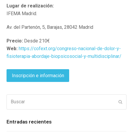
Lugar de realización:
IFEMA Madrid.
Av. del Partenón, 5, Barajas, 28042 Madrid
Precio:
Desde 210€
Web:
https://cofext.org/congreso-nacional-de-dolor-y-
fisioterapia-abordaje-biopsicosocial-y-multidisciplinar/
Inscripción e información
Buscar
Enviar
Entradas recientes