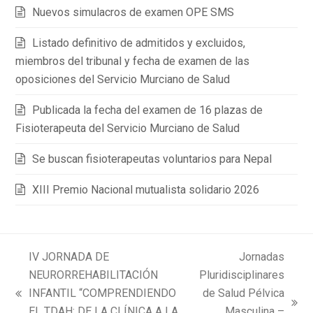
Nuevos simulacros de examen OPE SMS
Listado definitivo de admitidos y excluidos,
miembros del tribunal y fecha de examen de las
oposiciones del Servicio Murciano de Salud
Publicada la fecha del examen de 16 plazas de
Fisioterapeuta del Servicio Murciano de Salud
Se buscan fisioterapeutas voluntarios para Nepal
XIII Premio Nacional mutualista solidario 2026
IV JORNADA DE
Jornadas
NEURORREHABILITACIÓN
Pluridisciplinares
INFANTIL “COMPRENDIENDO
de Salud Pélvica
previous
next
EL TDAH: DE LA CLÍNICA A LA
Masculina –