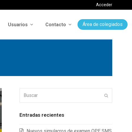
Acceder
Usuarios
Contacto
Área de colegiados
Buscar
Enviar
Entradas recientes
Nuevos simulacros de examen OPE SMS