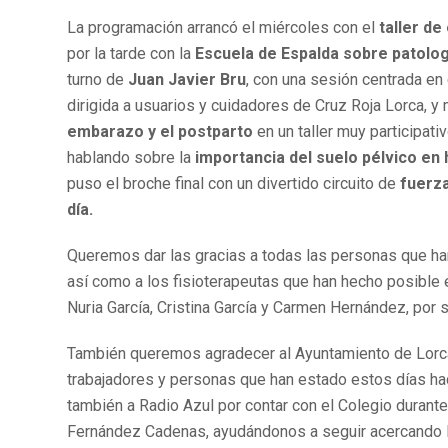
La programación arrancó el miércoles con el
taller de
por la tarde con la
Escuela de Espalda sobre patolog
turno de
Juan Javier Bru
, con una sesión centrada en
dirigida a usuarios y cuidadores de Cruz Roja Lorca, y
embarazo y el postparto
en un taller muy participati
hablando sobre la
importancia del suelo pélvico en
puso el broche final con un divertido circuito de
fuerza
día.
Queremos dar las gracias a todas las personas que han
así como a los fisioterapeutas que han hecho posible 
Nuria García, Cristina García y Carmen Hernández, por s
También queremos agradecer al Ayuntamiento de Lorca, 
trabajadores y personas que han estado estos días haci
también a Radio Azul por contar con el Colegio durante 
Fernández Cadenas, ayudándonos a seguir acercando la 