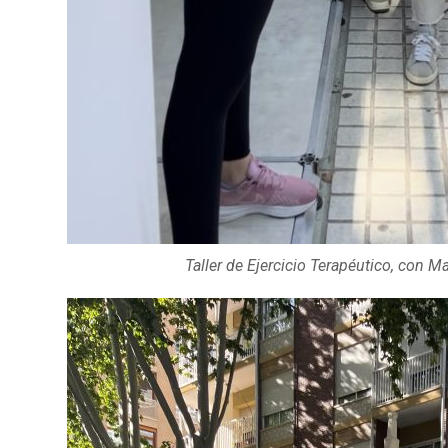
Taller de Ejercicio Terapéutico, con M