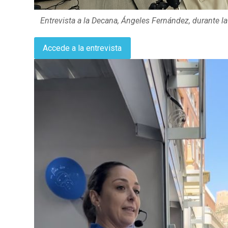
Entrevista a la Decana, Ángeles Fernández, durante la
Accede a la entrevista