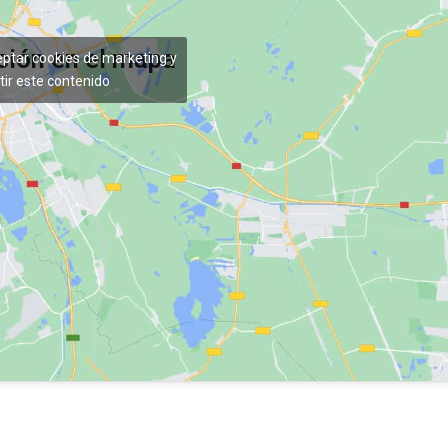
ción en el mapa
eptar cookies de marketing y
tir este contenido