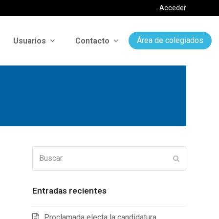
Acceder
Usuarios
Contacto
Área de colegiados
Buscar
Enviar
Entradas recientes
Proclamada electa la candidatura