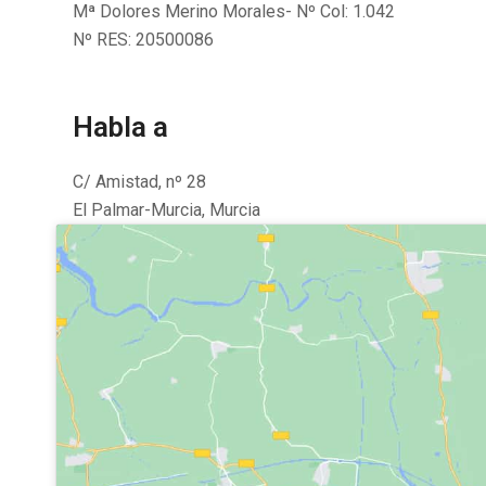
Mª Dolores Merino Morales- Nº Col: 1.042
Nº RES: 20500086
Habla a
C/ Amistad, nº 28
El Palmar-Murcia, Murcia