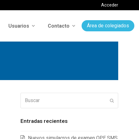
Acceder
Usuarios
Contacto
Área de colegiados
Buscar
Enviar
Entradas recientes
Nuevos simulacros de examen OPE SMS