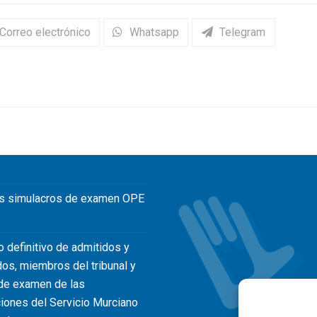
Correo electrónico
Whatsapp
Telegram
s simulacros de examen OPE
o definitivo de admitidos y
dos, miembros del tribunal y
de examen de las
iones del Servicio Murciano