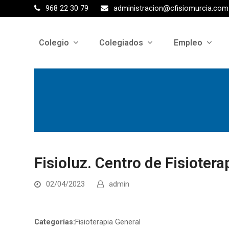
968 22 30 79
administracion@cfisiomurcia.com
Colegio
Colegiados
Empleo
Fisioluz. Centro de Fisioter
02/04/2023
admin
Categorías:
Fisioterapia General