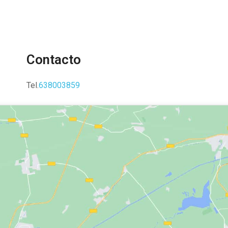
Contacto
Tel.
638003859