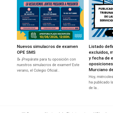
Nuevos simulacros de examen
Listado defi
OPE SMS
excluidos, 
y fecha de 
📝 ¡Prepárate para tu oposición con
oposiciones
nuestros simulacros de examen! Este
Murciano de
verano, el Colegio Oficial…
Hoy, miércoles
ha publicado l
de la…