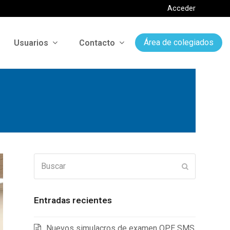
Acceder
Usuarios
Contacto
Área de colegiados
Buscar
Enviar
Entradas recientes
Nuevos simulacros de examen OPE SMS