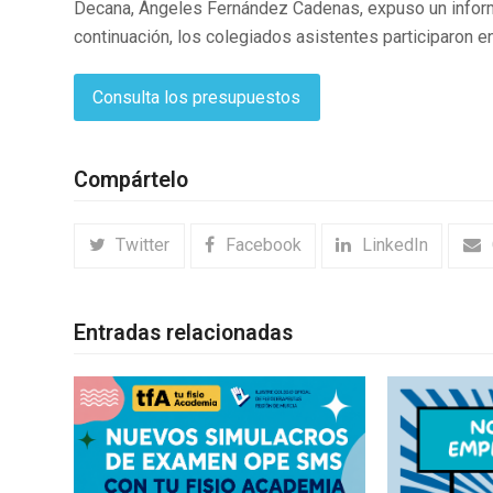
Decana, Ángeles Fernández Cadenas, expuso un informe
continuación, los colegiados asistentes participaron e
Consulta los presupuestos
Compártelo
Twitter
Facebook
LinkedIn
Entradas relacionadas