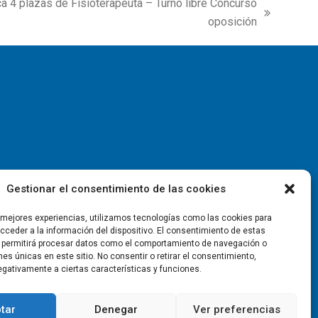
a 4 plazas de Fisioterapeuta – Turno libre Concurso
oposición
Gestionar el consentimiento de las cookies
s mejores experiencias, utilizamos tecnologías como las cookies para
ceder a la información del dispositivo. El consentimiento de estas
 permitirá procesar datos como el comportamiento de navegación o
ones únicas en este sitio. No consentir o retirar el consentimiento,
gativamente a ciertas características y funciones.
tar
Denegar
Ver preferencias