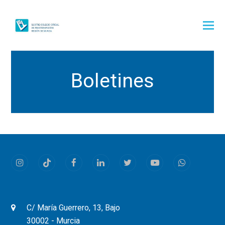
Boletines
Instagram
Tiktok
Facebook
LinkedIn
Twitter
Youtube
Whatsapp
C/ María Guerrero, 13, Bajo
30002 - Murcia