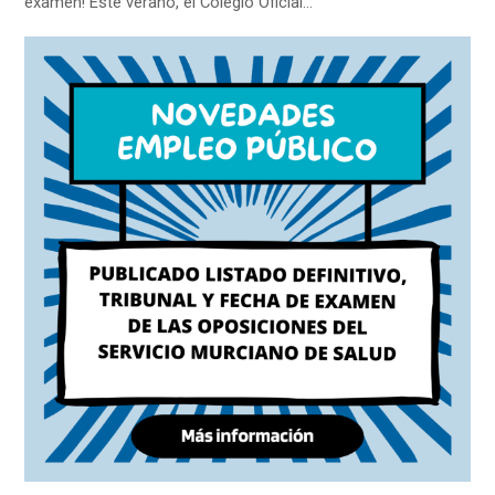
examen! Este verano, el Colegio Oficial…