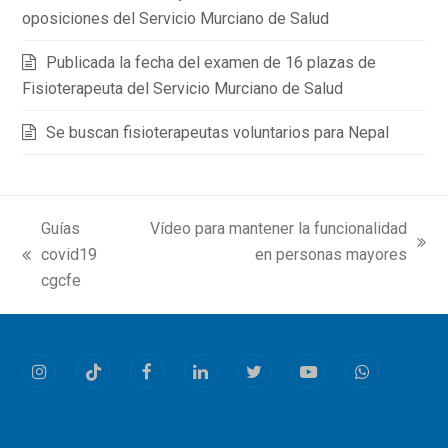
oposiciones del Servicio Murciano de Salud
Publicada la fecha del examen de 16 plazas de
Fisioterapeuta del Servicio Murciano de Salud
Se buscan fisioterapeutas voluntarios para Nepal
Guías
Vídeo para mantener la funcionalidad
next
covid19
en personas mayores
previous
post:
cgcfe
post:
Instagram
Tiktok
Facebook
LinkedIn
Twitter
Youtube
Whatsapp