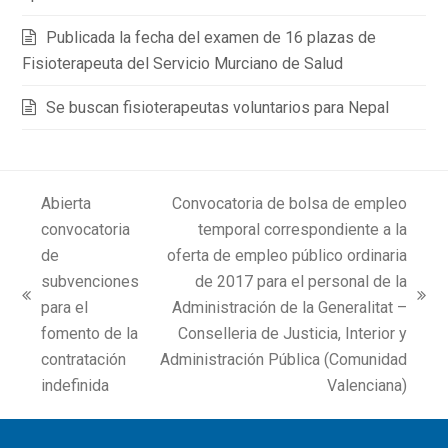
Publicada la fecha del examen de 16 plazas de
Fisioterapeuta del Servicio Murciano de Salud
Se buscan fisioterapeutas voluntarios para Nepal
Abierta
Convocatoria de bolsa de empleo
convocatoria
temporal correspondiente a la
de
oferta de empleo público ordinaria
subvenciones
de 2017 para el personal de la
previous
next
para el
Administración de la Generalitat –
post:
post:
fomento de la
Conselleria de Justicia, Interior y
contratación
Administración Pública (Comunidad
indefinida
Valenciana)