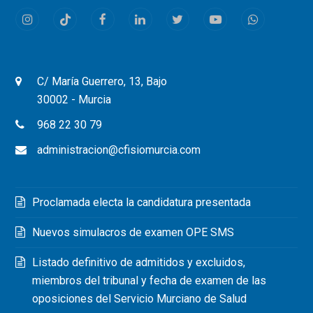
Instagram
Tiktok
Facebook
LinkedIn
Twitter
Youtube
Whatsapp
C/ María Guerrero, 13, Bajo
30002 - Murcia
968 22 30 79
administracion@cfisiomurcia.com
Proclamada electa la candidatura presentada
Nuevos simulacros de examen OPE SMS
Listado definitivo de admitidos y excluidos,
miembros del tribunal y fecha de examen de las
oposiciones del Servicio Murciano de Salud