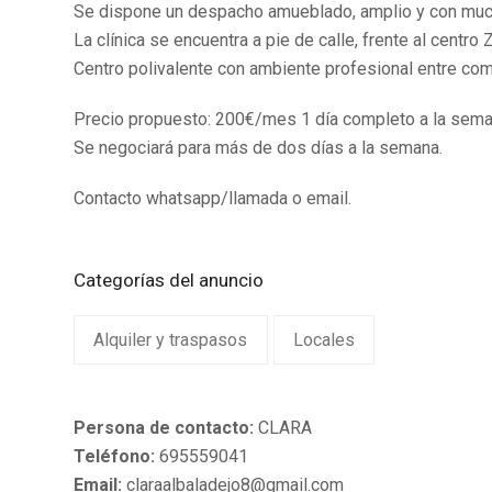
Se dispone un despacho amueblado, amplio y con much
La clínica se encuentra a pie de calle, frente al centro 
Centro polivalente con ambiente profesional entre com
Precio propuesto: 200€/mes 1 día completo a la sema
Se negociará para más de dos días a la semana.
Contacto whatsapp/llamada o email.
Categorías del anuncio
Alquiler y traspasos
Locales
Persona de contacto:
CLARA
Teléfono:
695559041
Email:
claraalbaladejo8@gmail.com