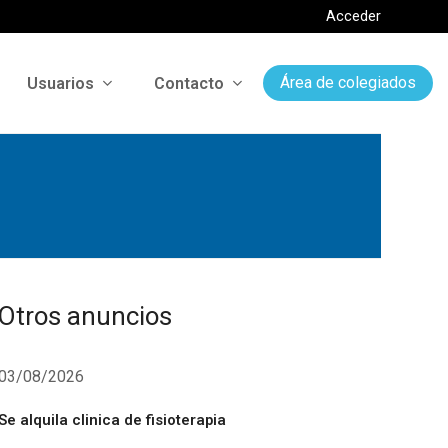
Acceder
Usuarios
Contacto
Área de colegiados
Otros anuncios
03/08/2026
Se alquila clinica de fisioterapia