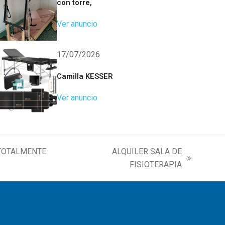
con torre,
Ver anuncio
17/07/2026
Camilla KESSER
Ver anuncio
 TOTALMENTE
ALQUILER SALA DE
next
FISIOTERAPIA
post: