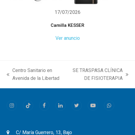
17/07/2026
Camilla KESSER
Ver anuncio
Centro Sanitario en
SE TRASPASA CLÍNICA
previous
next
Avenida de la Libertad
DE FISIOTERAPIA
post:
post:
Instagram
Tiktok
Facebook
LinkedIn
Twitter
Youtube
Whatsapp
C/ María Guerrero, 13, Bajo