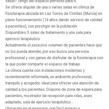
salud? Tengo del espacio perfecto para ti.
Se ofrece alquiler de una o varias salas en clínica de
fisioterapia ubicada en Las Torres de Cotillas (Murcia) en
pleno funcionamiento (14 años dando servicio de calidad
a pacientes), con prestigio en la población.
Disponibles 3 salas de tratamiento y una sala para
ejercicio terapéutico.
Actualmente el excesivo volumen de pacientes hace que
no los pueda atender, por eso busco una persona
profesional y con ganas de disfrutar de la fisioterapia con
la que poder compartir el espacio de trabajo.
La clínica cuenta con instalaciones modernas y
recientemente reformada, un ambiente profesional,
tranquilo y acogedor, ideal para ofrecer una atención de
calidad a los pacientes. Dispone de zona de espera para
pacientes, mostrador de recepción para citas, aseo
adaptado, sala de ejercicio terapéutico…
Ubicación en el municipio con fácil acceso y