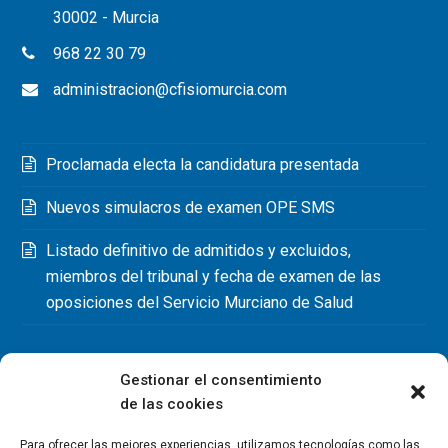
30002 - Murcia
968 22 30 79
administracion@cfisiomurcia.com
Proclamada electa la candidatura presentada
Nuevos simulacros de examen OPE SMS
Listado definitivo de admitidos y excluidos,
miembros del tribunal y fecha de examen de las
oposiciones del Servicio Murciano de Salud
Gestionar el consentimiento
de las cookies
Para ofrecer las mejores experiencias, utilizamos tecnologías como las