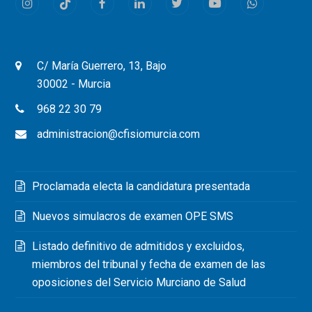
Instagram
Tiktok
Facebook
LinkedIn
Twitter
Youtube
Whatsapp
C/ María Guerrero, 13, Bajo
30002 - Murcia
968 22 30 79
administracion@cfisiomurcia.com
Proclamada electa la candidatura presentada
Nuevos simulacros de examen OPE SMS
Listado definitivo de admitidos y excluidos,
miembros del tribunal y fecha de examen de las
oposiciones del Servicio Murciano de Salud