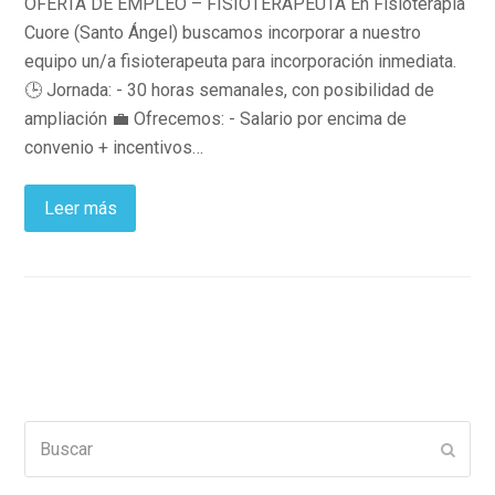
OFERTA DE EMPLEO – FISIOTERAPEUTA En Fisioterapia
Cuore (Santo Ángel) buscamos incorporar a nuestro
equipo un/a fisioterapeuta para incorporación inmediata.
🕒 Jornada: - 30 horas semanales, con posibilidad de
ampliación 💼 Ofrecemos: - Salario por encima de
convenio + incentivos…
Leer más
Buscar
Enviar