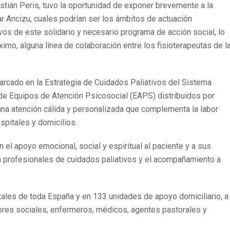
astián Peris, tuvo la oportunidad de exponer brevemente a la
ar Ancizu, cuales podrían ser los ámbitos de actuación
ivos de este solidario y necesario programa de acción social, lo
óximo, alguna línea de colaboración entre los fisioterapeutas de l
arcado en la Estrategia de Cuidados Paliativos del Sistema
 de Equipos de Atención Psicosocial (EAPS) distribuidos por
una atención cálida y personalizada que complementa la labor
spitales y domicilios.
n el apoyo emocional, social y espiritual al paciente y a sus
o a profesionales de cuidados paliativos y el acompañamiento a
ales de toda España y en 133 unidades de apoyo domiciliario, a
ores sociales, enfermeros, médicos, agentes pastorales y