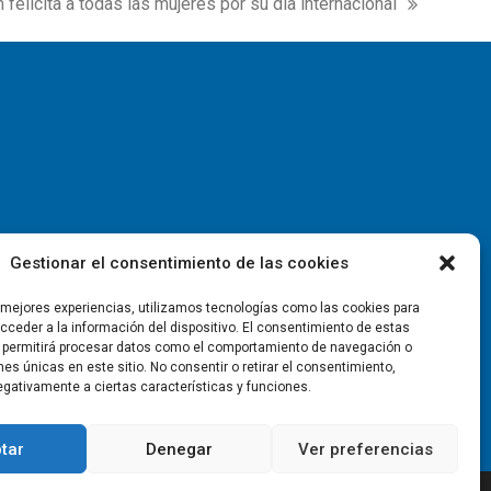
m felicita a todas las mujeres por su día internacional
Gestionar el consentimiento de las cookies
s mejores experiencias, utilizamos tecnologías como las cookies para
ceder a la información del dispositivo. El consentimiento de estas
 permitirá procesar datos como el comportamiento de navegación o
ones únicas en este sitio. No consentir o retirar el consentimiento,
gativamente a ciertas características y funciones.
tar
Denegar
Ver preferencias