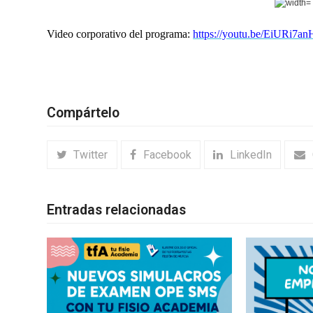
Video corporativo del programa:
https://youtu.be/EiURi7an
Compártelo
Twitter
Facebook
LinkedIn
Entradas relacionadas