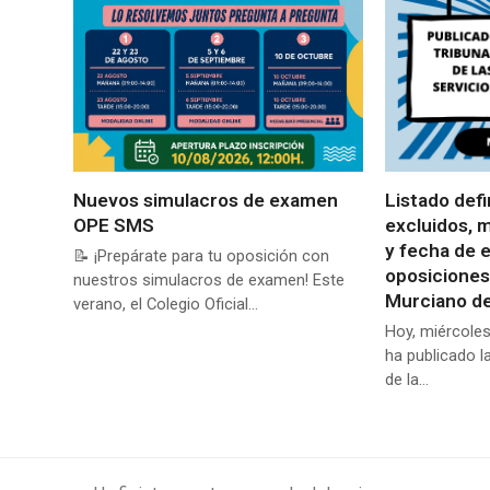
Nuevos simulacros de examen
Listado defi
OPE SMS
excluidos, 
y fecha de 
📝 ¡Prepárate para tu oposición con
oposiciones
nuestros simulacros de examen! Este
Murciano de
verano, el Colegio Oficial…
Hoy, miércoles
ha publicado l
de la…