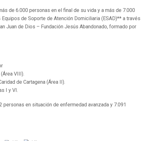
ás de 6.000 personas en el final de su vida y a más de 7.000
14 Equipos de Soporte de Atención Domiciliaria (ESAD)** a través
 San Juan de Dios – Fundación Jesús Abandonado, formado por
or
(Área VIII).
aridad de Cartagena (Área II).
s I y VI.
442 personas en situación de enfermedad avanzada y 7.091