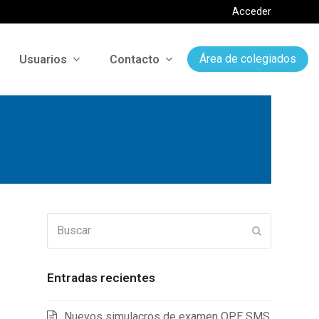
Acceder
Usuarios
Contacto
Área de colegiados
Buscar
Enviar
Entradas recientes
Nuevos simulacros de examen OPE SMS