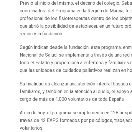
Previo al inicio del mismo, el decano del colegio, Seb
coordinadora del Programa en la Región de Murcia, Icí
profesional de los fisioterapeutas dentro de los objet
que abrió la posibilidad de establecer, en un futuro pr
región y la fundación.
Según indican desde la fundación, este programa, enm
Nacional de Salud, se implementa a través de una red
todo el Estado y proporciona a enfermos y familiares 
que las unidades de cuidados paliativos realizan en ho
Su finalidad es alcanzar una atención integral basada e
familiares, y también en la atención al duelo, el apoy
cargo de más de 1.000 voluntarios de toda España.
A día de hoy, el programa se implementa en 128 hospit
través de 42 EAPS formados por psicólogos, trabajad
voluntarios.